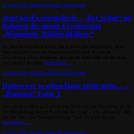
4. April 2020
admin
Kommentar hinterlassen
Jetzt wird’s orientalisch – „Der Schut“ im
Rahmen der neuen Erweiterung
„Winnetous Trittbrettfahrer“
So, jetzt ist es endlich soweit. Im Rahmen des diesjährigen „Karl-
May-Western“-Specials folgt nun endlich auch die zweite
Erweiterung dieses Lexikons. Damals als Kind habe ich das zwar
noch anders gesehen,
Weiterlesen …
3. April 2020
admin
Kommentar hinterlassen
Hatten wir ja schon lange nicht mehr… –
„Bonanza“ Folge 3
Was ich tatsächlich auch schon eine Weile vor mir herschiebe, ist die
Veröffentlichung meiner Kurzkritik zur Folge 3 von „Bonanza“, die
auf den Titel „Die Neuankömmlinge“ hört. So schlecht wie
Weiterlesen …
3. April 2020
admin
Kommentar hinterlassen