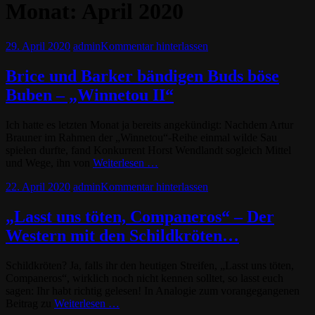
Monat:
April 2020
29. April 2020
admin
Kommentar hinterlassen
Brice und Barker bändigen Buds böse
Buben – „Winnetou II“
Ich hatte es letzten Monat ja bereits angekündigt: Nachdem Artur
Brauner im Rahmen der „Winnetou“-Reihe einmal wilde Sau
spielen durfte, fand Konkurrent Horst Wendlandt sogleich Mittel
und Wege, ihn von
Weiterlesen …
22. April 2020
admin
Kommentar hinterlassen
„Lasst uns töten, Companeros“ – Der
Western mit den Schildkröten…
Schildkröten? Ja, falls ihr den heutigen Streifen, „Lasst uns töten,
Companeros“, wirklich noch nicht kennen solltet, so lasst euch
sagen: Ihr habt richtig gelesen! In Analogie zum vorangegangenen
Beitrag zu
Weiterlesen …